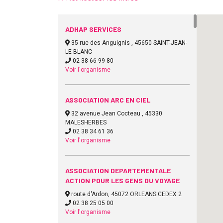
ADHAP SERVICES
35 rue des Anguignis , 45650 SAINT-JEAN-
LE-BLANC
02 38 66 99 80
Voir l'organisme
ASSOCIATION ARC EN CIEL
32 avenue Jean Cocteau , 45330
MALESHERBES
02 38 34 61 36
Voir l'organisme
ASSOCIATION DEPARTEMENTALE
ACTION POUR LES GENS DU VOYAGE
route d'Ardon, 45072 ORLEANS CEDEX 2
02 38 25 05 00
Voir l'organisme