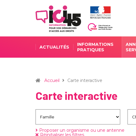
INFORMATIONS
ANN
ACTUALITÉS
PRATIQUES
SER
Accueil
Carte interactive
Carte interactive
Proposer un organisme ou une antenne
Réinitialiser les filtres