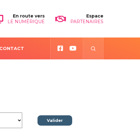
En route vers
Espace
LE NUMÉRIQUE
PARTENAIRES
CONTACT
Valider