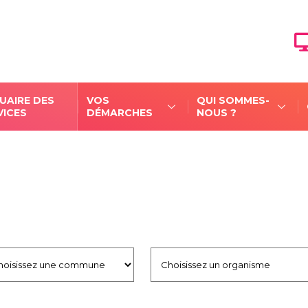
UAIRE DES
VOS
QUI SOMMES-
VICES
DÉMARCHES
NOUS ?