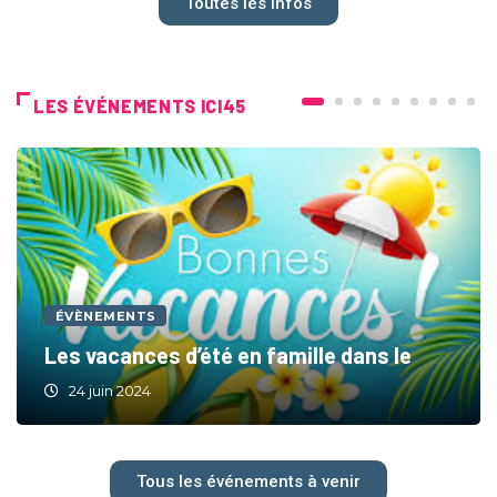
Toutes les infos
LES ÉVÉNEMENTS ICI45
ÉVÈNEMENTS
Les vacances d’été en famille dans le
24 juin 2024
Tous les événements à venir