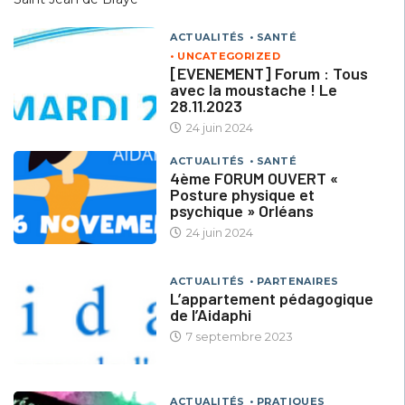
ACTUALITÉS
SANTÉ
UNCATEGORIZED
[EVENEMENT] Forum : Tous
avec la moustache ! Le
28.11.2023
24 juin 2024
ACTUALITÉS
SANTÉ
4ème FORUM OUVERT «
Posture physique et
psychique » Orléans
24 juin 2024
ACTUALITÉS
PARTENAIRES
L’appartement pédagogique
de l’Aidaphi
7 septembre 2023
ACTUALITÉS
PRATIQUES