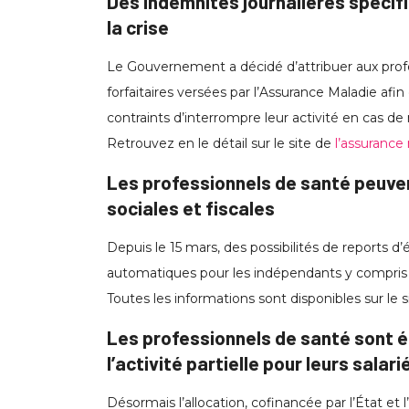
Des indemnités journalières spécif
la crise
Le Gouvernement a décidé d’attribuer aux profe
forfaitaires versées par l’Assurance Maladie afi
contraints d’interrompre leur activité en cas d
Retrouvez en le détail sur le site de
l’assurance
Les professionnels de santé peuve
sociales et fiscales
Depuis le 15 mars, des possibilités de reports d’
automatiques pour les indépendants y compris l
Toutes les informations sont disponibles sur le 
Les professionnels de santé sont é
l’activité partielle pour leurs salari
Désormais l’allocation, cofinancée par l’État et l