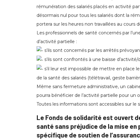
rémunération des salariés placés en activité part
désormais nul pour tous les salariés dont la rému
portera sur les heures non travaillées au cours d
Les professionnels de santé concernés par l’une 
d’activité partielle :
s’ils sont concernés par les arrêtés prévoyan
s’ils sont confrontés à une baisse d’activité/
s’il leur est impossible de mettre en place 
de la santé des salariés (télétravail, geste barriè
Même sans fermeture administrative, un cabine
pourra bénéficier de l’activité partielle pour un o
Toutes les informations sont accessibles sur le 
Le Fonds de solidarité est ouvert d
santé sans préjudice de la mise en 
spécifique de soutien de l’assuran