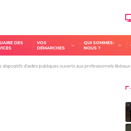
UAIRE DES
VOS
QUI SOMMES-
VICES
DÉMARCHES
NOUS ?
s dispositifs d’aides publiques ouverts aux professionnels libérau