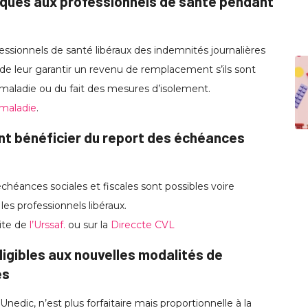
iques aux professionnels de santé pendant
ssionnels de santé libéraux des indemnités journalières
n de leur garantir un revenu de remplacement s’ils sont
e maladie ou du fait des mesures d’isolement.
 maladie
.
nt bénéficier du report des échéances
échéances sociales et fiscales sont possibles voire
es professionnels libéraux.
site de
l’Urssaf.
ou sur la
Direccte CVL
ligibles aux nouvelles modalités de
és
’Unedic, n’est plus forfaitaire mais proportionnelle à la