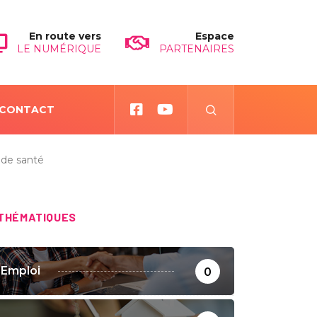
En route vers
Espace
LE NUMÉRIQUE
PARTENAIRES
CONTACT
x de santé
THÉMATIQUES
Emploi
0