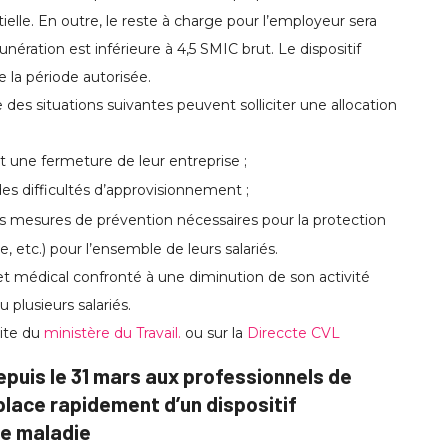
ielle. En outre, le reste à charge pour l’employeur sera
nération est inférieure à 4,5 SMIC brut. Le dispositif
e la période autorisée.
des situations suivantes peuvent solliciter une allocation
t une fermeture de leur entreprise ;
des difficultés d’approvisionnement ;
les mesures de prévention nécessaires pour la protection
re, etc.) pour l’ensemble de leurs salariés.
t médical confronté à une diminution de son activité
u plusieurs salariés.
site du
ministère du Travail.
ou sur la
Direccte CVL
epuis le 31 mars aux professionnels de
place rapidement d’un dispositif
ce maladie