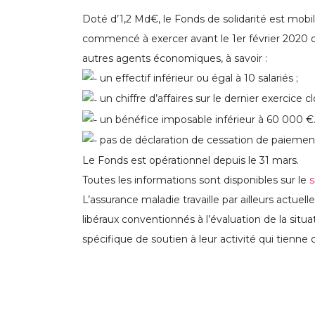
Doté d’1,2 Md€, le Fonds de solidarité est mobi
commencé à exercer avant le 1er février 2020 
autres agents économiques, à savoir :
un effectif inférieur ou égal à 10 salariés ;
un chiffre d’affaires sur le dernier exercice c
un bénéfice imposable inférieur à 60 000 €
pas de déclaration de cessation de paiement
Le Fonds est opérationnel depuis le 31 mars.
Toutes les informations sont disponibles sur le
s
L’assurance maladie travaille par ailleurs actue
libéraux conventionnés à l’évaluation de la situ
spécifique de soutien à leur activité qui tien