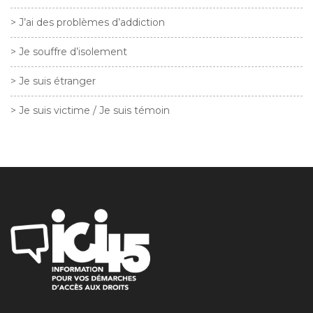
> J’ai des problèmes d’addiction
> Je souffre d’isolement
> Je suis étranger
> Je suis victime / Je suis témoin