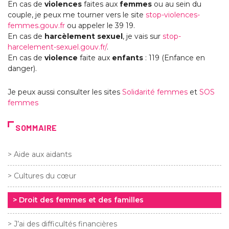
En cas de
violences
faites aux
femmes
ou au sein du
couple, je peux me tourner vers le site
stop-violences-
femmes.gouv.fr
ou appeler le 39 19.
En cas de
harcèlement sexuel
, je vais sur
stop-
harcelement-sexuel.gouv.fr/
.
En cas de
violence
faite aux
enfants
: 119 (Enfance en
danger).
Je peux aussi consulter les sites
Solidarité femmes
et
SOS
femmes
SOMMAIRE
> Aide aux aidants
> Cultures du cœur
> Droit des femmes et des familles
> J’ai des difficultés financières