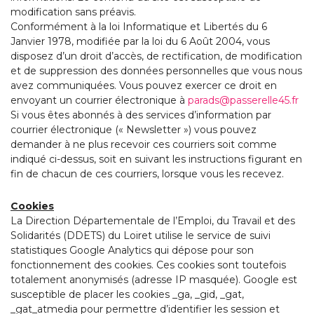
modification sans préavis.
Conformément à la loi Informatique et Libertés du 6
Janvier 1978, modifiée par la loi du 6 Août 2004, vous
disposez d’un droit d’accès, de rectification, de modification
et de suppression des données personnelles que vous nous
avez communiquées. Vous pouvez exercer ce droit en
envoyant un courrier électronique à
parads@passerelle45.fr
Si vous êtes abonnés à des services d’information par
courrier électronique (« Newsletter ») vous pouvez
demander à ne plus recevoir ces courriers soit comme
indiqué ci-dessus, soit en suivant les instructions figurant en
fin de chacun de ces courriers, lorsque vous les recevez.
Cookies
La Direction Départementale de l’Emploi, du Travail et des
Solidarités (DDETS) du Loiret utilise le service de suivi
statistiques Google Analytics qui dépose pour son
fonctionnement des cookies. Ces cookies sont toutefois
totalement anonymisés (adresse IP masquée). Google est
susceptible de placer les cookies _ga, _gid, _gat,
_gat_atmedia pour permettre d’identifier les session et