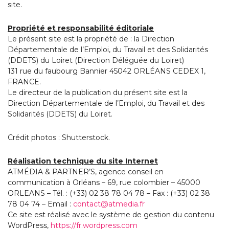
site.
Propriété et responsabilité éditoriale
Le présent site est la propriété de : la Direction
Départementale de l’Emploi, du Travail et des Solidarités
(DDETS) du Loiret (Direction Déléguée du Loiret)
131 rue du faubourg Bannier 45042 ORLÉANS CEDEX 1,
FRANCE.
Le directeur de la publication du présent site est la
Direction Départementale de l’Emploi, du Travail et des
Solidarités (DDETS) du Loiret.
Crédit photos : Shutterstock.
Réalisation technique du site Internet
ATMÉDIA & PARTNER’S, agence conseil en
communication à Orléans – 69, rue colombier – 45000
ORLEANS – Tél. : (+33) 02 38 78 04 78 – Fax : (+33) 02 38
78 04 74 – Email :
contact@atmedia.fr
Ce site est réalisé avec le système de gestion du contenu
WordPress,
https://fr.wordpress.com