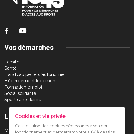
Vos démarches
Famille
Santé
Handicap perte d’autonomie
Hébergement logement
Formation emploi
Social solidarité
Sport santé loisirs
Liens utiles
Cookies et vie privée
Ce site utilise des cookies nécessaires à son bon
Mentions légales
fonctionnement et permettant votre suivi à des fins