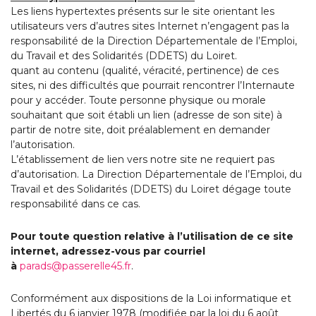
Les liens hypertextes présents sur le site orientant les
utilisateurs vers d’autres sites Internet n’engagent pas la
responsabilité de la Direction Départementale de l’Emploi,
du Travail et des Solidarités (DDETS) du Loiret.
quant au contenu (qualité, véracité, pertinence) de ces
sites, ni des difficultés que pourrait rencontrer l’Internaute
pour y accéder. Toute personne physique ou morale
souhaitant que soit établi un lien (adresse de son site) à
partir de notre site, doit préalablement en demander
l’autorisation.
L’établissement de lien vers notre site ne requiert pas
d’autorisation. La Direction Départementale de l’Emploi, du
Travail et des Solidarités (DDETS) du Loiret dégage toute
responsabilité dans ce cas.
Pour toute question relative à l’utilisation de ce site
internet, adressez-vous par courriel
à
parads@passerelle45.fr
.
Conformément aux dispositions de la Loi informatique et
Libertés du 6 janvier 1978 (modifiée par la loi du 6 août