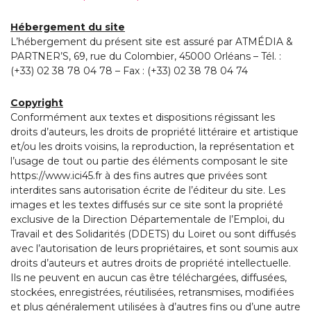
Hébergement du site
L’hébergement du présent site est assuré par ATMÉDIA &
PARTNER’S, 69, rue du Colombier, 45000 Orléans – Tél. :
(+33) 02 38 78 04 78 – Fax : (+33) 02 38 78 04 74
Copyright
Conformément aux textes et dispositions régissant les
droits d’auteurs, les droits de propriété littéraire et artistique
et/ou les droits voisins, la reproduction, la représentation et
l’usage de tout ou partie des éléments composant le site
https://www.ici45.fr à des fins autres que privées sont
interdites sans autorisation écrite de l’éditeur du site. Les
images et les textes diffusés sur ce site sont la propriété
exclusive de la Direction Départementale de l’Emploi, du
Travail et des Solidarités (DDETS) du Loiret ou sont diffusés
avec l’autorisation de leurs propriétaires, et sont soumis aux
droits d’auteurs et autres droits de propriété intellectuelle.
Ils ne peuvent en aucun cas être téléchargées, diffusées,
stockées, enregistrées, réutilisées, retransmises, modifiées
et plus généralement utilisées à d’autres fins ou d’une autre