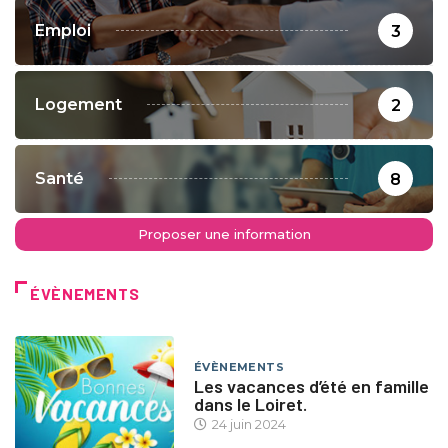
Emploi
3
Logement
2
Santé
8
Proposer une information
ÉVÈNEMENTS
ÉVÈNEMENTS
Les vacances d’été en famille
dans le Loiret.
24 juin 2024