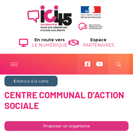
En route vers
Espace
LE NUMÉRIQUE
PARTENAIRES
Retour à la carte
CENTRE COMMUNAL D’ACTION
SOCIALE
Proposer un organisme