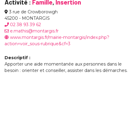
Activité :
Famille
,
Insertion
3 rue de Crowborowgh
45200 - MONTARGIS
02 38 93 39 62
e.mathis@montargis.fr
www.montargis.fr/mairie-montargis/index.php?
action=voir_sous-rubrique&cf=3
Descriptif :
Apporter une aide momentanée aux personnes dans le
besoin : orienter et conseiller, assister dans les démarches.