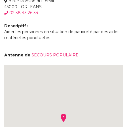
8 rue Ponson du Térrail
45000 - ORLEANS
02 38 43 26 34
Descriptif :
Aider les personnes en situation de pauvreté par des aides
matérielles ponctuelles
Antenne de
SECOURS POPULAIRE