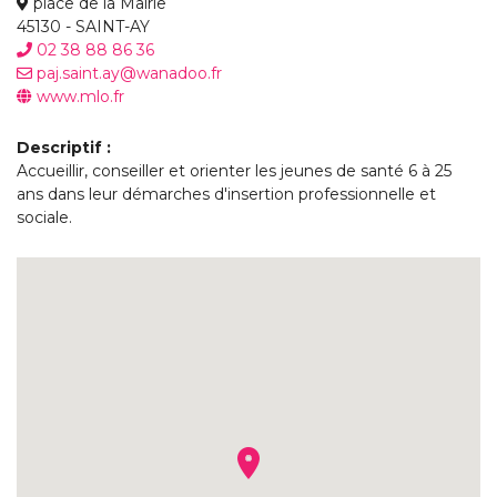
place de la Mairie
45130 - SAINT-AY
02 38 88 86 36
paj.saint.ay@wanadoo.fr
www.mlo.fr
Descriptif :
Accueillir, conseiller et orienter les jeunes de santé 6 à 25
ans dans leur démarches d'insertion professionnelle et
sociale.